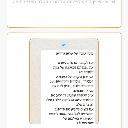
שירות מצויין הגיעו לוילונות טל מרכז סטלה מאריס חיפה