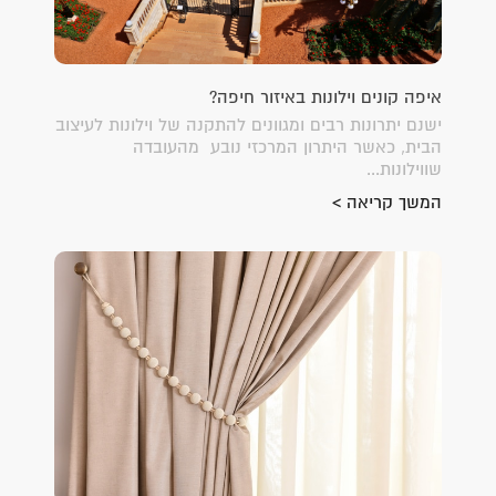
איפה קונים וילונות באיזור חיפה?
ישנם יתרונות רבים ומגוונים להתקנה של וילונות לעיצוב
הבית, כאשר היתרון המרכזי נובע מהעובדה
שווילונות...
המשך קריאה >