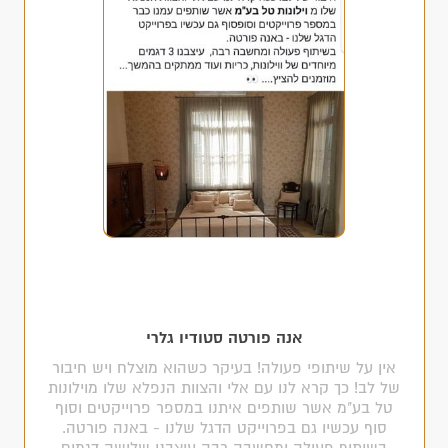
אנה פורטה סטודיו גלרי
אין על שיתופי פעולה! בעיקר כשהוא מוצלח ויש חיבור
של לב! כך קרא לנו עם אלי והצוות הנפלא שלו מוילונות
טל בע"מ אשר שותפים איתנו במספר פרוייקטים וסוף
סוף עכשיו גם בפרוייקט הדגל שלנו - באנה פורטה.
בשיתוף פעולה ומחשבה רבה עיצבנו שלושה דגמים