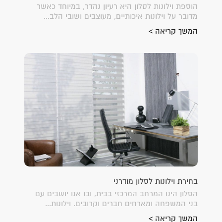
הוספת וילונות לסלון היא רעיון נהדר, במיוחד כאשר
מדובר על וילונות איכותיים, מעוצבים ושובי הלב...
המשך קריאה >
בחירת וילונות לסלון מודרני
הסלון הינו המרחב המרכזי בבית, ובו אנו יושבים עם
בני המשפחה ומארחים חברים וקרובים. וילונות...
המשך קריאה >