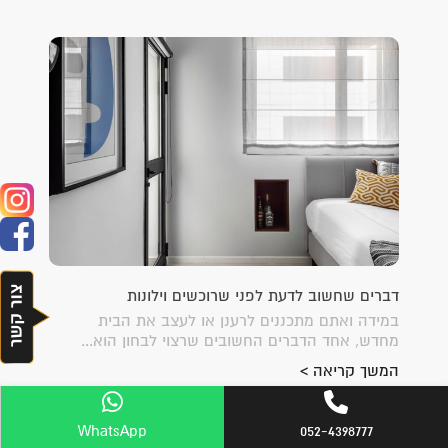
דברים שחשוב לדעת לפני שרוכשים וילונות
במידה ואתם מתכננים לרענן או לעצב את הבית
מחדש, אחד הדברים החשובים שרצוי לבחון הוא...
המשך קריאה >
WhatsApp
052-4398777