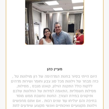
מעיין כהן
היום הייתי בסיור בחנות המדהימה של רון מוילונות טל ,
כזה מבחר של וילונות מכל סוג צבע וחומר ושירות מדהים
ללקוח כולל התקנת הוילון, קאנט מגבס , מסילות,
מסילות חשמליות ,התאמה למידות של החלונות שלכם
ותיקונים במידת הצורך. החנות נחשבת ממש מוסד
בחיפה והם יצליחו עוד שנים רבות . אם אתם מחפשים
וילונות מקצועיים ואיכותיים ואנשי מקצוע שיודעים לתת