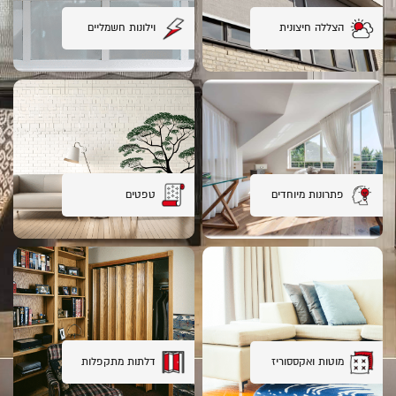
הצללה חיצונית
וילונות חשמליים
טפטים
פתרונות מיוחדים
דלתות מתקפלות
מוטות ואקססוריז