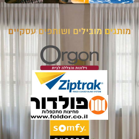
מותגים מובילים ושותפים עסקיים