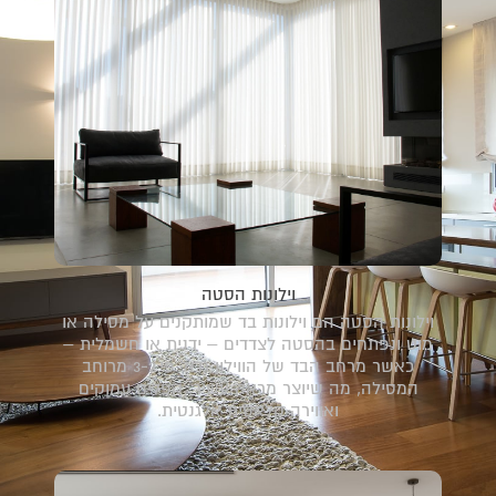
וילונות הסטה
וילונות הסטה הם וילונות בד שמותקנים על מסילה או
מוט ונפתחים בהסטה לצדדים – ידנית או חשמלית –
כאשר מרחב הבד של הווילון גדול פי 2‑3 מרוחב
המסילה, מה שיוצר מראה עשיר, קפלים עמוקים
ואווירה קלאסית אלגנטית.