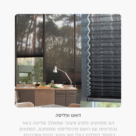
דואט ופליסה
הם מספקים פתרון עיצובי שמשלב שליטה באור
ובפרטיות עם רושם מינימליסטי ומתוחכם, המתאים
במיוחד לחללים בעלי קווי עיצוב נקיים ומודרניים .