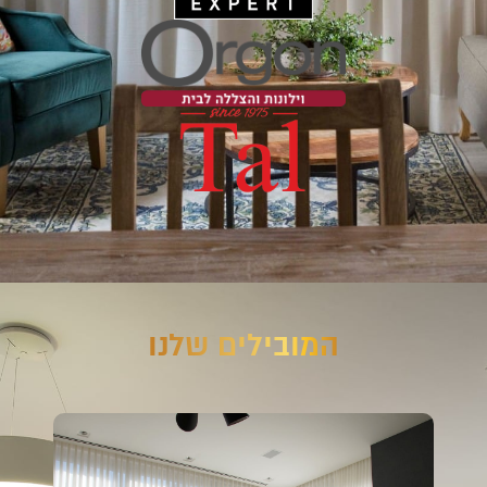
המובילים שלנו