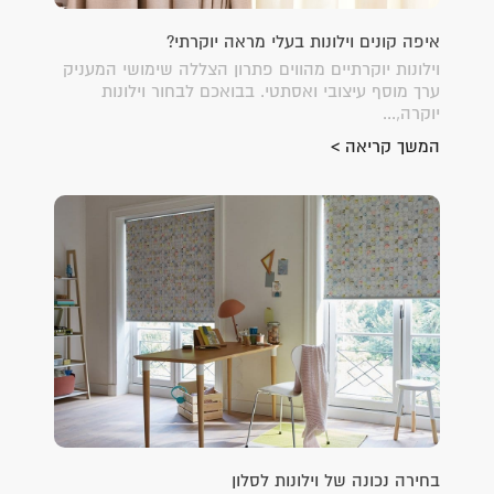
איפה קונים וילונות בעלי מראה יוקרתי?
וילונות יוקרתיים מהווים פתרון הצללה שימושי המעניק
ערך מוסף עיצובי ואסתטי. בבואכם לבחור וילונות
יוקרה,...
המשך קריאה >
בחירה נכונה של וילונות לסלון