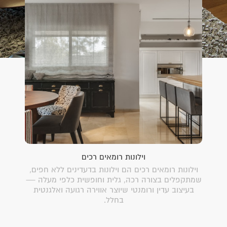
וילונות רומאים רכים
וילונות רומאים רכים הם וילונות בדעדינים ללא חפים,
שמתקפלים בצורה רכה, גלית וחופשית כלפי מעלה —
בעיצוב עדין ורומנטי שיוצר אווירה רגועה ואלגנטית
בחלל.