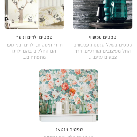
טפטים עכשווי
טפטים ילדים ונוער
טפטים בשלל סגנונות עכשווים
חדרי תינוקות, ילדים ובני נוער
החל מעיצובים מודרניים, דרך
הם החללים בהם ילדנו
צבעים עזים,...
מתפתחים...
טפטים וינטאג'