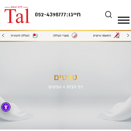
חייגו:
052-4398777
מוצרי הצללה
הצללה חיצונית
התאמה אישית
טפטים
דף הבית
>
טפטים