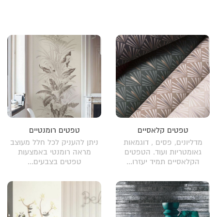
טפטים קלאסיים
טפטים רומנטיים
מדליונים, פסים , דוגמאות
ניתן להעניק לכל חלל מעוצב
גאומטריות ועוד. הטפטים
מראה רומנטי באמצעות
הקלאסיים תמיד יעזרו...
טפטים בצבעים...