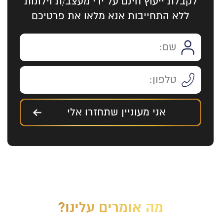
לקבלת ייעוץ חינם על ידי מעצב/ת וילונות
ללא התחייבות אנא מלאו את פרטיכם
אני מעוניין שתחזרו אלי
מה אומרים עלינו?