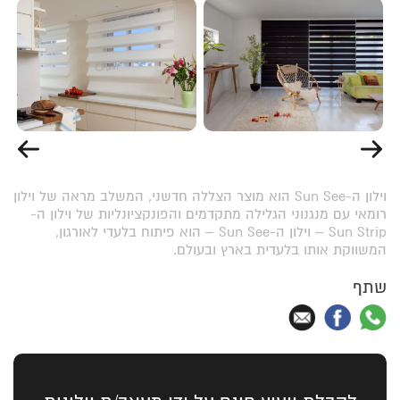
וילון ה-Sun See הוא מוצר הצללה חדשני, המשלב מראה של וילון
רומאי עם מנגנוני הגלילה מתקדמים והפונקציונליות של וילון ה-
Sun Strip – וילון ה-Sun See – הוא פיתוח בלעדי לאורגון,
המשווקת אותו בלעדית בארץ ובעולם.
שתף