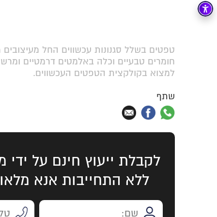
טפטים בשלל סגנונות עכשווים החל מעיצובים מו
חומרים טבעיים וכלה באלמטים דרמטיים ומרשימ
למצוא בקולקצית הטפטים העכשווים.
שתף
לקבלת ייעוץ חינם על ידי מ
ללא התחייבות אנא מלאו