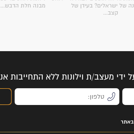
ה של ישראלים? בעידן של
מבנה חלת הדבש...
קצב...
ל ידי מעצב/ת וילונות ללא התחייבות א
 באתר