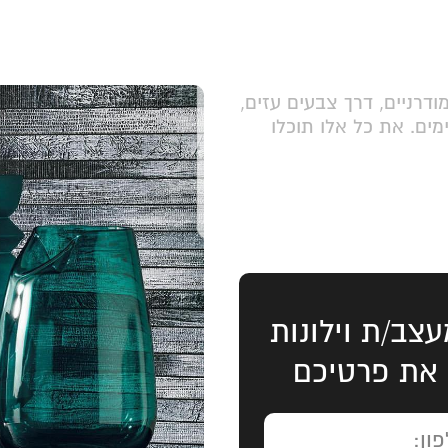
דרניים, דרך צבעים עזים,
ים. את כל אלו תוכלו
עצב/ת וילונות
 את פרטיכם