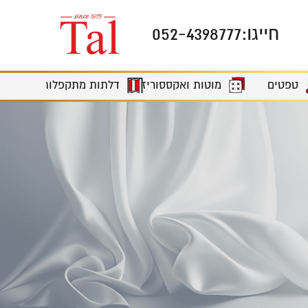
חייגו:
052-4398777
מוטות ואקססוריז
טפטים
דלתות מתקפלות