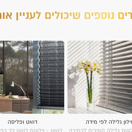
ים נוספים שיכולים לעניין או
ילון גלילה לפי מידה
דואט ופליסה
לונות גלילה הופכים לבחירה
דואט - וילונות דואט בד כפו