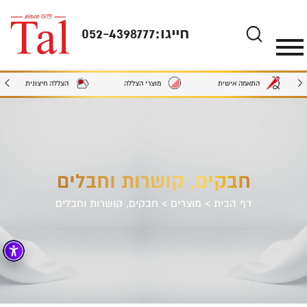
חייגו:
052-4398777
מוצרי הצללה
הצללה חיצונית
התאמה אישית
חבקים, קושרות וחבלים
דף הבית
>
מוצרים
>
חבקים, קושרות וחבלים