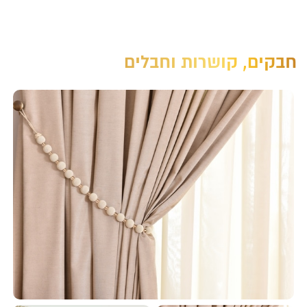
חבקים, קושרות וחבלים