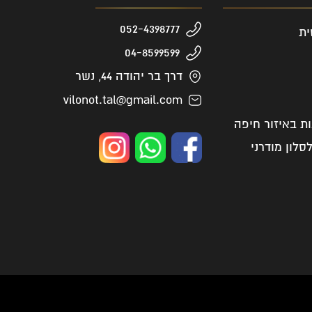
052-4398777
ית
04-8599599
דרך בר יהודה 44, נשר
vilonot.tal@gmail.com
ות באיזור חיפה
סלון מודרני