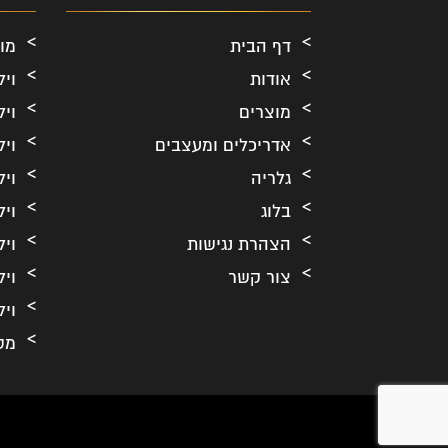
דף הבית
מו
אודות
ויל
מוצרים
ויל
אדריכלים ומעצבים
ויל
גלריה
ויל
בלוג
ויל
הצהרת נגישות
ויל
צור קשר
ויל
ויל
מס