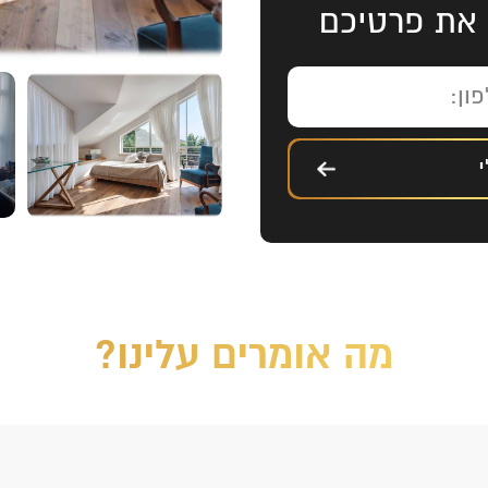
 את פרטיכם
מה אומרים עלינו?