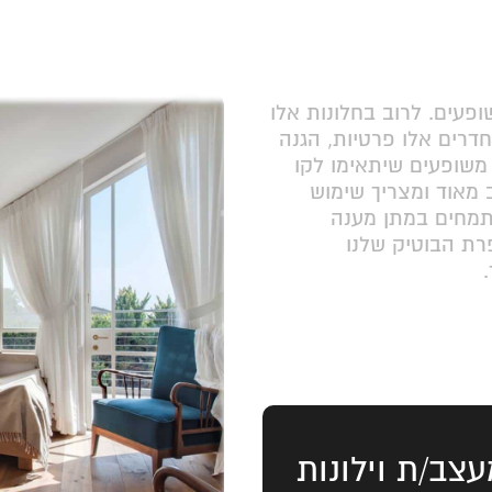
פעים. לרוב בחלונות אלו
חדרים אלו פרטיות, הגנה
 משופעים שיתאימו לקו
ב מאוד ומצריך שימוש
 מתמחים במתן מענה
רת הבוטיק שלנו
עצב/ת וילונות