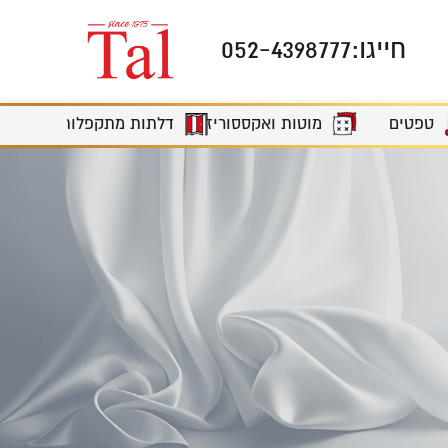
חייגו:
052-4398777
מוטות ואקססוריז
טפטים
דלתות מתקפלות