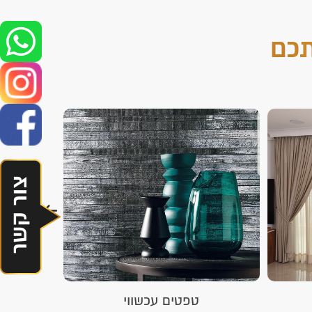
תכם
טפטים עכשווי
הפתרו