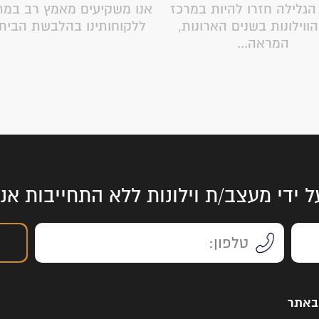
 הגלילה חזרו להיות במרכז
אנו משקיעים מאמץ רב במת
הווילונות בשנים הארונות,
ללקוחותינו בהלבשת הבית ת
המראה...
ל ידי מעצב/ת וילונות ללא התחייבות א
 באתר