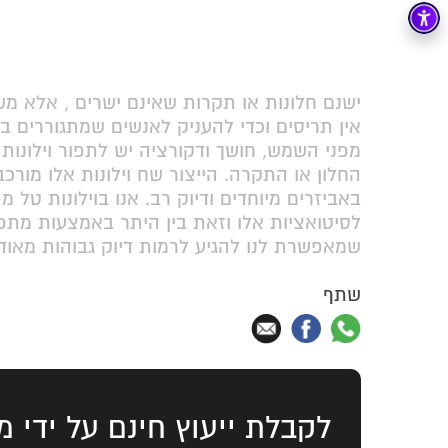
ישנם חלונות או תקרות שאינם ישרים , אלא משו
אין תריסים וכדי להעניק לאנשים שמתגוררים ב
מפני השמש, חושך ודקורציה יש לתפור וילונות
החלון או התקרה. הייצור שח וילונות אלו מורכ
באביזרים מיוחדים ודיוק רב. אנו בוילונות טל
לסיטואציות אלו וזאת בין היתר באמצעות מתפ
שמאפשרת לנו להגיע לרמות דיוק גבוהות מאוד.
שתף
לקבלת ייעוץ חינם על ידי מ