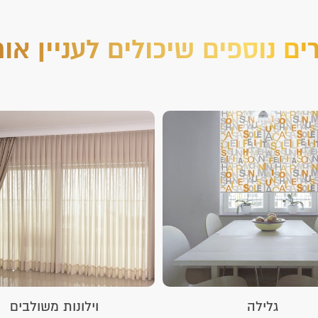
ים נוספים שיכולים לעניין או
גלילה
וילונות משולבים