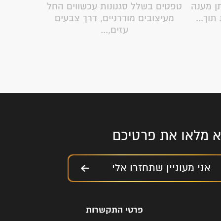
ן מענה
טפטים בשלל סגנונות עכשווים החל
בזכות הנסי
וך...
מעיצובים מודרניים, דרך צבעים
וילונות
עזים,...
נא מלאו את פרטיכם
אני מעוניין שתחזרו אלי
פרטי התקשרות