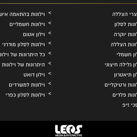
צרי הצללה
וילונות בהתאמה איש
ונות לסלון
וילונות חשמליים
ונות יוקרה
וילון אטום
ונות הצללה
וילונות לסלון מודרני
ון חשמלי
כל היתרונות של וילונ
ון גלילה חיצוני
היתרונות של וילונות ל
ון תיאטרון
וילון דואט
ונות ורטיקליים
וילונות למשרדים
ונות פלדים
וילונות לסלון כפרי
כי זיפ