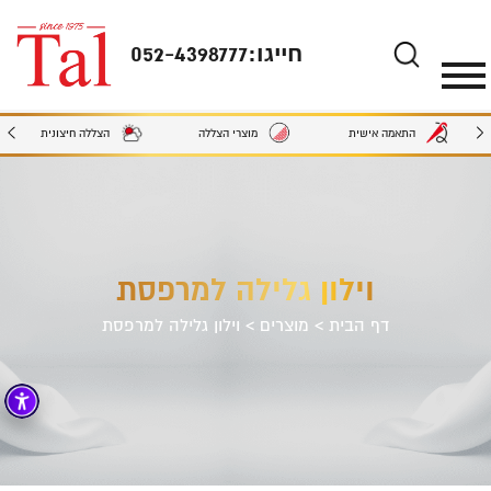
חייגו:
052-4398777
מוצרי הצללה
הצללה חיצונית
התאמה אישית
וילון גלילה למרפסת
דף הבית
>
מוצרים
>
וילון גלילה למרפסת