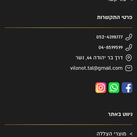
פרטי התקשרות
052-4398777
04-8599599
דרך בר יהודה 44, נשר
vilonot.tal@gmail.com
ניווט באתר
מוצרי הצללה