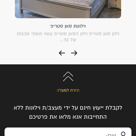
וילונות סאן סטריפ
ם.
וילון סאן סטריפ וילון הסאן סטריפ עשוי משתי שכבות
דואט -
של בד...
חזרה למעלה
לקבלת ייעוץ חינם על ידי מעצב/ת וילונות ללא
התחייבות אנא מלאו את פרטיכם