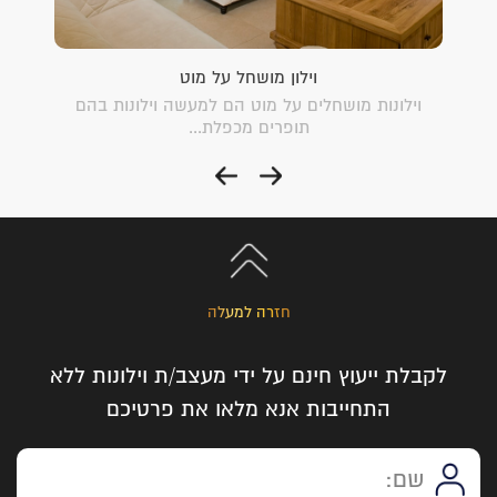
וילון מושחל על מוט
צעות
וילונות מושחלים על מוט הם למעשה וילונות בהם
מדליו
תופרים מכפלת...
חזרה למעלה
לקבלת ייעוץ חינם על ידי מעצב/ת וילונות ללא
התחייבות אנא מלאו את פרטיכם