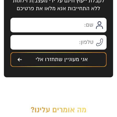
לקבלת ייעוץ חינם על ידי מעצב/ת וילונות
ללא התחייבות אנא מלאו את פרטיכם
אני מעוניין שתחזרו אלי
מה אומרים עלינו?