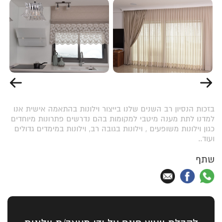
בזכות הנסיון רב השנים שלנו בייצור וילונות בהתאמה אישית אנו
למדנו לתת מענה מיטבי למקומות בהם נדרשים פתרונות מיוחדים
כגון וילונות משופעים , וילונות בגובה רב, וילונות במימדים גדולים
ועוד..
שתף