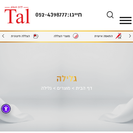
חייגו:
052-4398777
מוצרי הצללה
הצללה חיצונית
התאמה אישית
גלילה
דף הבית
>
מוצרים
>
גלילה