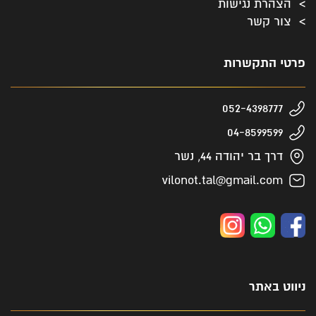
הצהרת נגישות
צור קשר
פרטי התקשרות
052-4398777
04-8599599
דרך בר יהודה 44, נשר
vilonot.tal@gmail.com
ניווט באתר