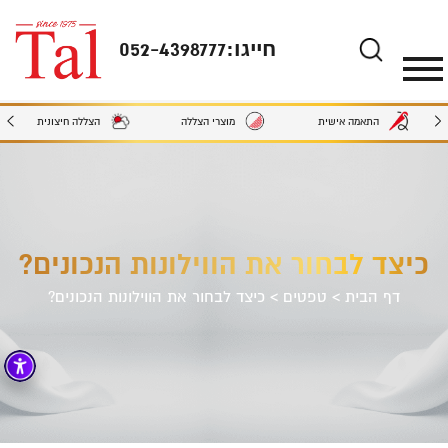
חייגו:
052-4398777
מוצרי הצללה
הצללה חיצונית
התאמה אישית
כיצד לבחור את הווילונות הנכונים?
דף הבית
>
טפטים
>
כיצד לבחור את הווילונות הנכונים?