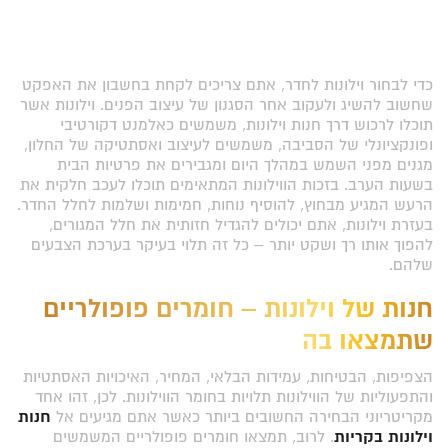
כדי לבחור וילונות לחדר, אתם צריכים לקחת בחשבון את האפקט
שחשוב להשיג ולעקוב אחר הסגנון של עיצוב הפנים. וילונות אשר
תוכלו לרכוש דרך חנות וילונות, משמשים כאלמנט דקורטיבי
ופונקציונלי של הסביבה, משמשים לעיצוב ואסתטיקה של החלון,
מגנים מפני השמש במהלך היום ומגבירים את פרטיות הבית
בשעות הערב. בזכות הווילונות המתאימים תוכלו לעכב חלקית את
הרעש המגיע מבחוץ, להוסיף נוחות, חמימות ושלמות לחלל החדר.
בעזרת וילונות, אתם יכולים להגדיל חזותית את חלל המגורים,
להפוך אותו רך ושקט יותר – כל זה תלוי בעיקר בערכת הצבעים
שלהם.
חנות של וילונות – חומרים פופולריים
שתמצאו בה
הצפיפות, הבטיחות, עמידות הבלאי, המחיר, האיכויות האסתטיות
והתפעוליות של הווילונות תלויות בחומר הווילונות. לכן, זהו אחד
מקריטריוני הבחירה החשובים ביותר כאשר אתם מגיעים אל
חנות
וילונות בקריות
. לרוב, תמצאו חומרים פופולריים המשמשים