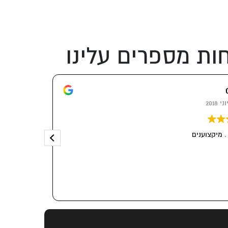
ות מספרים עלינו
קר
5 ספטמבר 2018
 מיקצוענים
מקצוענים שר
ממליצה בחו