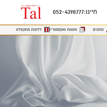
חייגו:
052-4398777
מוטות ואקססוריז
טפטים
דלתות מתקפלות