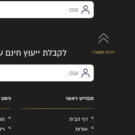
לקבלת ייעוץ חינם ע
חזרה למעלה
תפריט ראשי
ניווט
דף הבית
מו
אודות
ויל