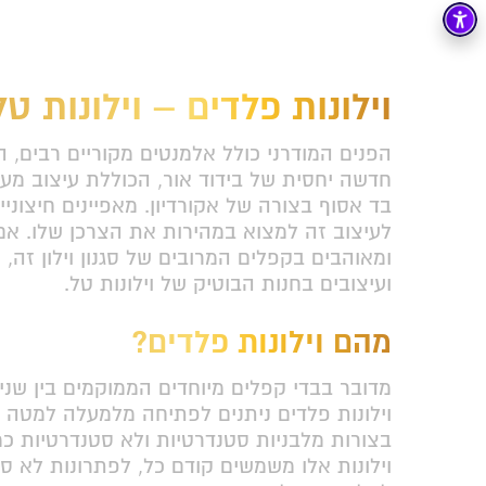
וילונות פלדים – וילונות טל
הפנים המודרני כולל אלמנטים מקוריים רבים, הכ
חדשה יחסית של בידוד אור, הכוללת עיצוב מעניין
ush
בד אסוף בצורה של אקורדיון. מאפיינים חיצוני
27 דצמבר 2017
לעיצוב זה למצוא במהירות את הצרכן שלו. אם
ומאוהבים בקפלים המרובים של סגנון וילון זה,
ועיצובים בחנות הבוטיק של וילונות טל.
מקצועניים, מג
מהם וילונות פלדים?
מדובר בבדי קפלים מיוחדים הממוקמים בין שני 
וילונות פלדים ניתנים לפתיחה מלמעלה למטה 
בצורות מלבניות סטנדרטיות ולא סטנדרטיות כמ
וילונות אלו משמשים קודם כל, לפתרונות לא סט