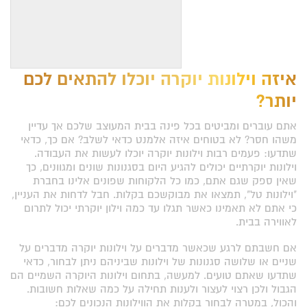
איזה וילונות יוקרה יוכלו להתאים לכם
יותר?
אתם עוברים ומביטים בכל פינה בבית המעוצב שלכם אך עדיין
משהו חסר? לא בטוחים איזה אלמנט כדאי לשלב? אם כך, כדאי
שתדעו: פעמים רבות וילונות יוקרה יוכלו לעשות את העבודה.
וילונות יוקרתיים יכולים להגיע היום בסגנונות שונים ומגוונים, כך
שאין ספק שגם אתם, כמו כל הלקוחות שפונים אלינו בחברת
"וילונות טל", תמצאו את מבוקשכם בקלות. חבל לדחות את העניין,
כי אתם לא תאמינו כאשר תגלו עד כמה וילון יוקרתי יכול לתרום
לאווירה בבית.
אם חשבתם לרגע שכאשר מדברים על וילונות יוקרה מדברים על
שניים או שלושה סגנונות של וילונות שביניהם ניתן לבחור, כדאי
שתדעו שאתם טועים. למעשה, בתחום וילונות היוקרה השמיים הם
הגבול ולכן רצוי לעצור ולענות תחילה על כמה שאלות חשובות.
והכול, במטרה לבחור בקלות את הווילונות הנכונים לכם: