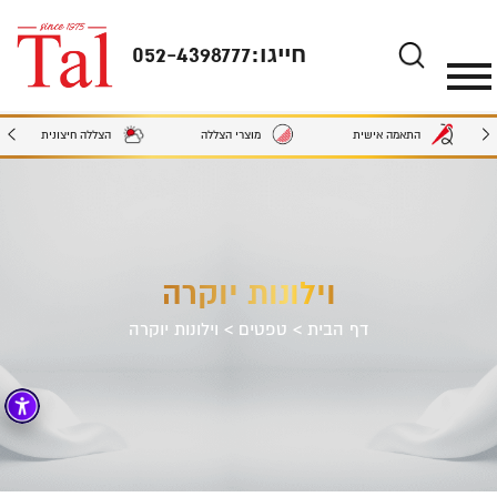
חייגו:
052-4398777
מוצרי הצללה
הצללה חיצונית
התאמה אישית
וילונות יוקרה
דף הבית
>
טפטים
>
וילונות יוקרה