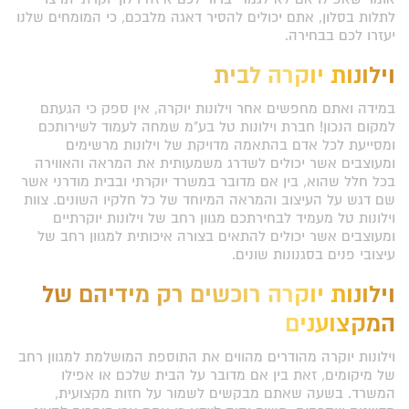
לתלות בסלון, אתם יכולים להסיר דאגה מלבכם, כי המומחים שלנו
יעזרו לכם בבחירה.
וילונות יוקרה לבית
במידה ואתם מחפשים אחר וילונות יוקרה, אין ספק כי הגעתם
למקום הנכון! חברת וילונות טל בע"מ שמחה לעמוד לשירותכם
ומסייעת לכל אדם בהתאמה מדויקת של וילונות מרשימים
ומעוצבים אשר יכולים לשדרג משמעותית את המראה והאווירה
בכל חלל שהוא, בין אם מדובר במשרד יוקרתי ובבית מודרני אשר
שם דגש על העיצוב והמראה המיוחד של כל חלקיו השונים. צוות
וילונות טל מעמיד לבחירתכם מגוון רחב של וילונות יוקרתיים
ומעוצבים אשר יכולים להתאים בצורה איכותית למגוון רחב של
עיצובי פנים בסגנונות שונים.
וילונות יוקרה רוכשים רק מידיהם של
המקצוענים
וילונות יוקרה מהודרים מהווים את התוספת המושלמת למגוון רחב
של מיקומים, זאת בין אם מדובר על הבית שלכם או אפילו
המשרד. בשעה שאתם מבקשים לשמור על חזות מקצועית,