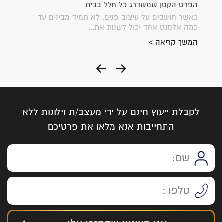
הפרט הקטן שמשדרג כל חלל בבית
איך לה
ייצג
כאשר חושבים על עיצוב פנים, לא תמיד מבינים עד
עיצוב 
כמה אלמנט אחד יכול לשנות את...
שמעודד
להתפתח
המשך קריאה >
המשך 
לקבלת ייעוץ חינם על ידי מעצב/ת וילונות ללא
התחייבות אנא מלאו את פרטיכם