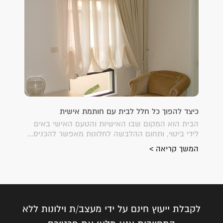
כיצד להפוך כל חלל לבית עם חותמת אישית
הבית הוא המקום שבו האישיות והטעם האישי באים
לידי ביטוי, ותחום ההלבשה לחלונות מאפשר להכניס...
המשך קריאה >
לקבלת ייעוץ חינם על ידי מעצב/ת וילונות ללא