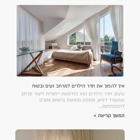
איך להפוך את חדר הילדים למרחב נעים ובטוח
עיצוב חדר הילדים הוא הזדמנות ייחודית ליצור מרחב
שמעודד דמיון, מספק תחושת ביטחון ותורם
להתפתחות...
המשך קריאה >