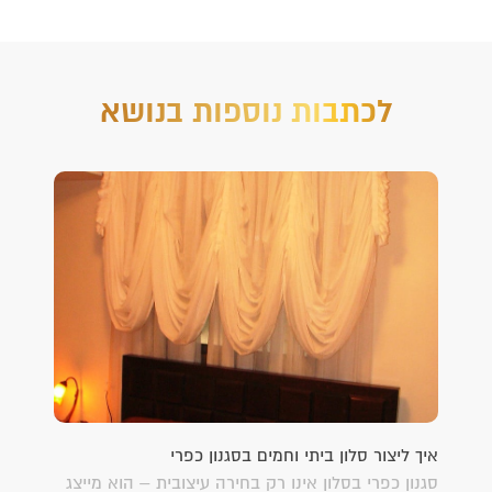
לכתבות נוספות בנושא
איך ליצור סלון ביתי וחמים בסגנון כפרי
סגנון כפרי בסלון אינו רק בחירה עיצובית – הוא מייצג