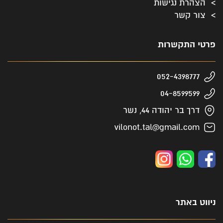
הצהרת נגישות
צור קשר
פרטי התקשרות
052-4398777
04-8599599
דרך בר יהודה 44, נשר
vilonot.tal@gmail.com
ניווט באתר