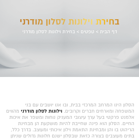
בחירת וילונות לסלון מודרני
דף הבית
>
טפטים
>
בחירת וילונות לסלון מודרני
הסלון הינו המרחב המרכזי בבית, ובו אנו יושבים עם בני
המשפחה ומארחים חברים וקרובים.
וילונות לסלון מודרני
מהווים
אלמנט פרקטי בעל ערך עיצובי המעניק נוחות ומשפר את איכות
החיים. הסלון הוא פינה שחייבת להיות מושקעת הן מבחינת
הריהוט בו והן ומבחינת התאמת וילון איכותי ומעוצב. בדרך כלל,
בתים מעוצבים בצורה כזאת שבסלון ישנם חלונות גדולים שניתן