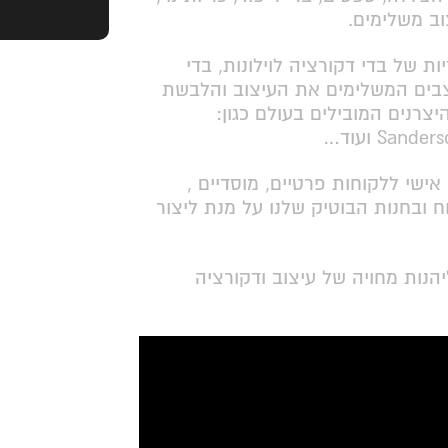
וב משלימים.
ות של בדי דקורציה לוילונות, בדי
וצבים המשלימים את העיצוב והלבשת
צרנים המובילים בעולם כגון:
Sa ועוד…
 אישי ללקוחות פרטיים, מוסדיים ,
ח ובחנות הבוטיק שלנו על מנת ליצור
הנות מחויה של עיצוב ודקורציה