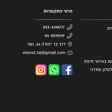
פרטי התקשרות
052-4398777
ית
04-8599599
דרך בר יהודה 44, נשר
vilonot.tal@gmail.com
ות באיזור חיפה
סלון מודרני