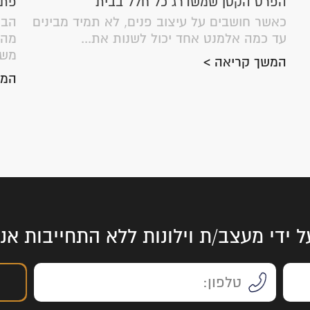
הפרט הקטן שמשדרג כל חלל בבית
פתר
כאשר חושבים על עיצוב פנים, לא תמיד מבינים
הבי
עד כמה אלמנט אחד יכול לשנות את...
מהמ
משת
המשך קריאה >
המש
ל ידי מעצב/ת וילונות ללא התחייבות א