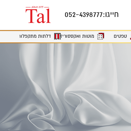
חייגו:
052-4398777
מוטות ואקססוריז
טפטים
דלתות מתקפלות