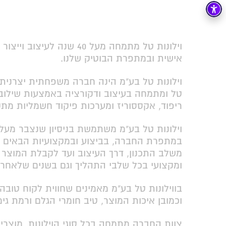
וילונות טל מתמחה מעל 40 שנ
אישית ובמתפרת הבוטיק שלנו.
טל ומתמחה בעיצוב ודקורציה באמצעות שילוב בי
ריפוד, אקססוריז ומערכות פיקוד חשמליות מת
במתפרת החברה, בביצוע ובמקצועיות הבאים לי
משלב התכנון, דרך העיצוב ועד לקבלת המוצר ה
ומקצועי בכל שלבי התהליך וגם בשנים שלאחר 
בווילונות טל בע"מ מאמינים שחווית לקוח טובה 
וכמובן איכות המוצר, טיב חומרי הגלם ורמת ג
צוות החברה מתמחה בכל סוגי הוילונות, מוצרי ה