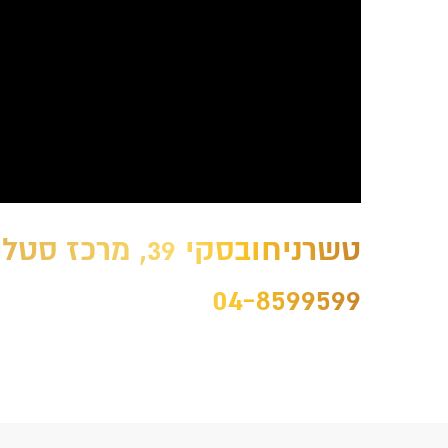
טשרניחובסקי 39, מרכז סטלה מאריס, חיפה
04-8599599